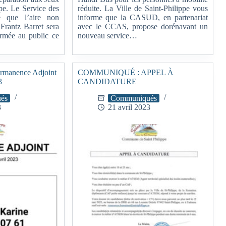
ppe. Le Service des
réduite. La Ville de Saint-Philippe vous
e que l’aire non
informe que la CASUD, en partenariat
Frantz Barret sera
avec le CCAS, propose dorénavant un
ermée au public ce
nouveau service…
anence Adjoint
COMMUNIQUÉ : APPEL À
3
CANDIDATURE
és
Communiqués
3
21 avril 2023