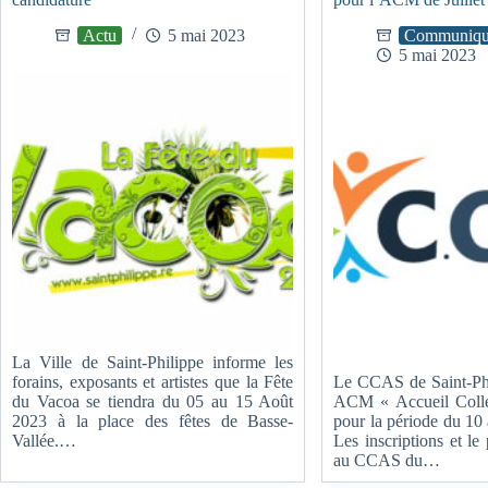
Actu
5 mai 2023
Communiqu
5 mai 2023
La Ville de Saint-Philippe informe les
forains, exposants et artistes que la Fête
Le CCAS de Saint-Phi
du Vacoa se tiendra du 05 au 15 Août
ACM « Accueil Colle
2023 à la place des fêtes de Basse-
pour la période du 10 
Vallée.…
Les inscriptions et le
au CCAS du…