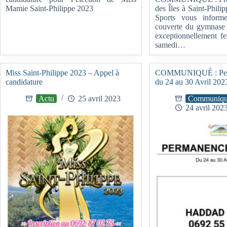
Mamie Saint-Philippe 2023
des Îles à Saint-Phili
Sports vous inform
couverte du gymnase 
exceptionnellement f
samedi…
Miss Saint-Philippe 2023 – Appel à
COMMUNIQUÉ : Perm
candidature
du 24 au 30 Avril 202
Actu
25 avril 2023
Communiqu
24 avril 202