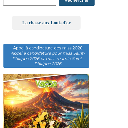
Rechercher
La chasse aux Louis d'or
Appel à candidature des miss 2026
Appel à candidature pour miss Saint-
Philippe 2026 et miss mamie Saint-
Philippe 2026