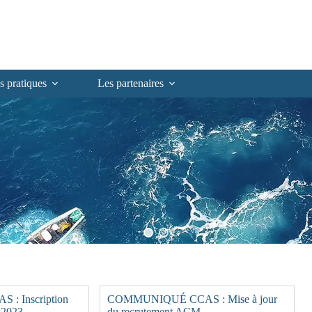
s pratiques
Les partenaires
 Inscription
COMMUNIQUÉ CCAS : Mise à jour
 2023
du recrutement ACM