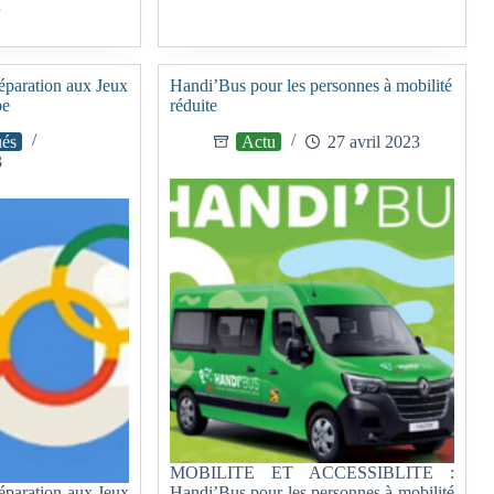
…
ration aux Jeux
Handi’Bus pour les personnes à mobilité
pe
réduite
és
Actu
27 avril 2023
3
MOBILITE ET ACCESSIBLITE :
ration aux Jeux
Handi’Bus pour les personnes à mobilité