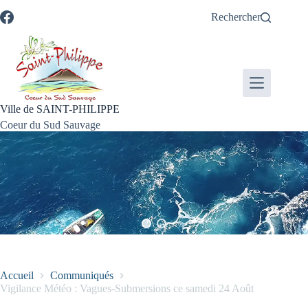
Passer
Passer
Aller
Aller
Rechercher
au
au
à
au
contenu
menu
la
pied
recherche
de
page
Ville de SAINT-PHILIPPE
Coeur du Sud Sauvage
Accueil
Communiqués
Vigilance Météo : Vagues-Submersions ce samedi 24 Août