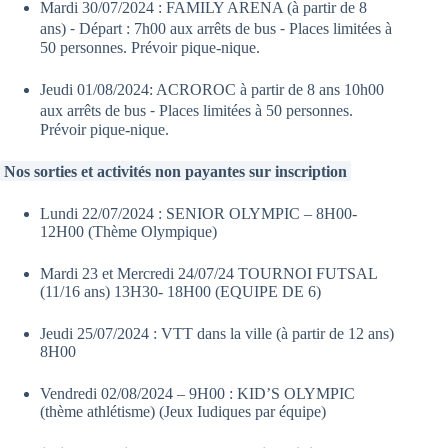
Mardi 30/07/2024 : FAMILY ARENA (à partir de 8
ans) ⁃ Départ : 7h00 aux arrêts de bus ⁃ Places limitées à
50 personnes. Prévoir pique-nique.
Jeudi 01/08/2024: ACROROC à partir de 8 ans 10h00
aux arrêts de bus ⁃ Places limitées à 50 personnes.
Prévoir pique-nique.
Nos sorties et activités non payantes sur inscription
Lundi 22/07/2024 : SENIOR OLYMPIC – 8H00-
12H00 (Thème Olympique)
Mardi 23 et Mercredi 24/07/24 TOURNOI FUTSAL
(11/16 ans) 13H30- 18H00 (EQUIPE DE 6)
Jeudi 25/07/2024 : VTT dans la ville (à partir de 12 ans)
8H00
Vendredi 02/08/2024 – 9H00 : KID’S OLYMPIC
(thème athlétisme) (Jeux Iudiques par équipe)