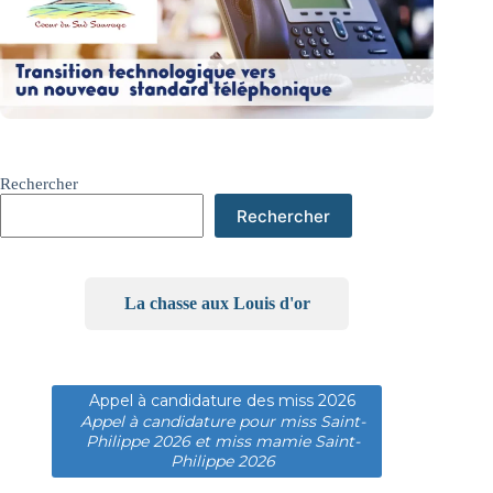
Rechercher
Rechercher
La chasse aux Louis d'or
Appel à candidature des miss 2026
Appel à candidature pour miss Saint-
Philippe 2026 et miss mamie Saint-
Philippe 2026