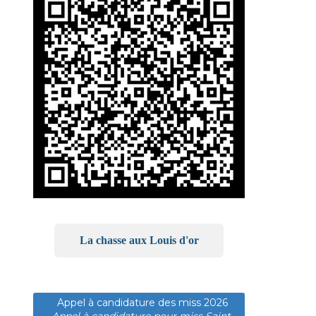
La chasse aux Louis d'or
Appel à candidature des miss 2026