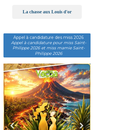
La chasse aux Louis d'or
Appel à candidature des miss 2026
Appel à candidature pour miss Saint-
Philippe 2026 et miss mamie Saint-
Philippe 2026