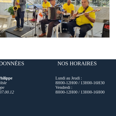
DONNÉES
NOS HORAIRES
hilippe
Lundi au Jeudi :
isle
8H00-12H00 / 13H00-16H30
ppe
Vendredi :
37.00.12
8H00-12H00 / 13H00-16H00