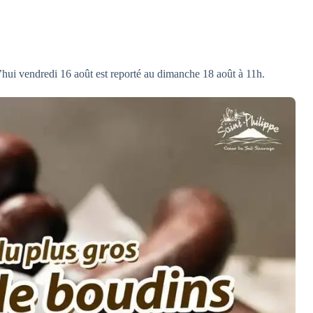
hui vendredi 16 août est reporté au dimanche 18 août à 11h.