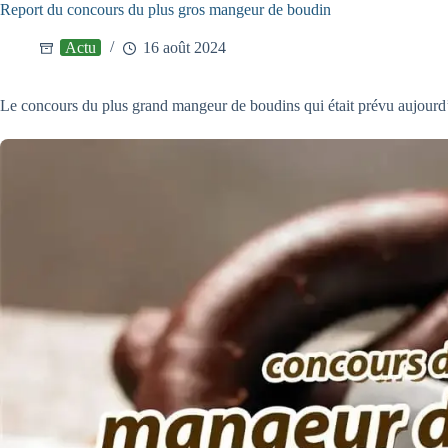
Report du concours du plus gros mangeur de boudin
Actu
16 août 2024
Le concours du plus grand mangeur de boudins qui était prévu aujourd’