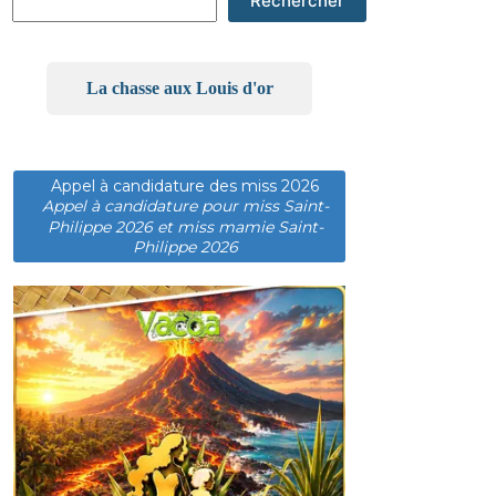
Rechercher
La chasse aux Louis d'or
Appel à candidature des miss 2026
Appel à candidature pour miss Saint-
Philippe 2026 et miss mamie Saint-
Philippe 2026