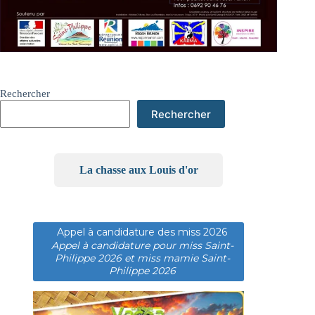
Rechercher
Rechercher
La chasse aux Louis d'or
Appel à candidature des miss 2026
Appel à candidature pour miss Saint-
Philippe 2026 et miss mamie Saint-
Philippe 2026