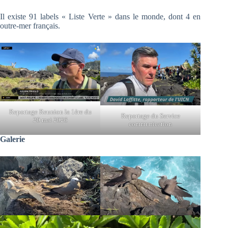
Il existe 91 labels « Liste Verte » dans le monde, dont 4 en
outre-mer français.
Reportage Reunion la 1ère du
Reportage du Service
20 mai 2026
communication
Galerie