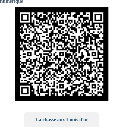
numérique
La chasse aux Louis d'or