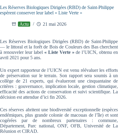
Les Réserves Biologiques Dirigées (RBD) de Saint-Philippe
espèrent conserver leur label « Liste Verte »
Actu
21 mai 2026
Les Réserves Biologiques Dirigées (RBD) de Saint-Philippe
— le littoral et la forêt de Bois de Couleurs des Bas cherchent
à renouveler leur label
« Liste Verte »
de l’UICN, obtenu en
avril 2021 pour 5 ans.
Un expert rapporteur de l’UICN est venu réévaluer les efforts
de préservation sur le terrain. Son rapport sera soumis à un
collège de 21 experts, qui évalueront une cinquantaine de
critères : gouvernance, implication locale, gestion climatique,
efficacité des actions de conservation et suivi scientifique. La
décision est attendue d’ici fin 2026.
Ces réserves abritent une biodiversité exceptionnelle (espèces
endémiques, plus grande colonie de macouas de l’île) et sont
cogérées par de nombreux partenaires : commune,
Département, Parc national, ONF, OFB, Université de La
Réunion et CIRAD.