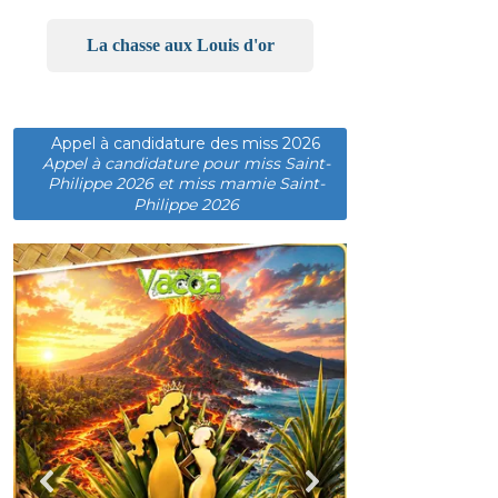
La chasse aux Louis d'or
Appel à candidature des miss 2026
Appel à candidature pour miss Saint-
Philippe 2026 et miss mamie Saint-
Philippe 2026