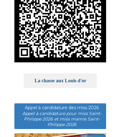
La chasse aux Louis d'or
Appel à candidature des miss 2026
Appel à candidature pour miss Saint-
Philippe 2026 et miss mamie Saint-
Philippe 2026