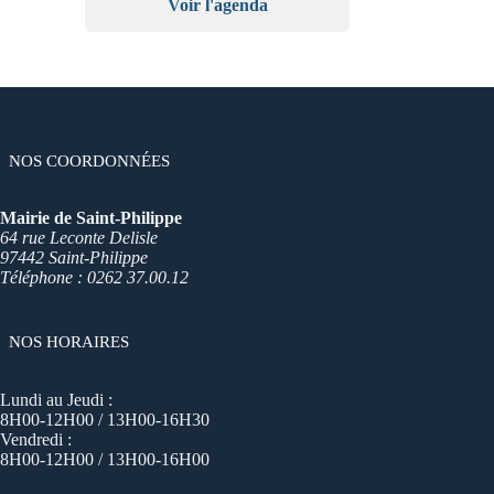
Voir l'agenda
NOS COORDONNÉES
Mairie de Saint-Philippe
64 rue Leconte Delisle
97442 Saint-Philippe
Téléphone : 0262 37.00.12
NOS HORAIRES
Lundi au Jeudi :
8H00-12H00 / 13H00-16H30
Vendredi :
8H00-12H00 / 13H00-16H00