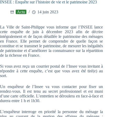
INSEE : Enquête sur l’histoire de vie et le patrimoine 2023
Actu
14 juin 2023
La Ville de Saint-Philippe vous informe que l’INSEE lance
cette enquête de juin à décembre 2023 afin de décrire
intégralement et de façon détaillée le patrimoine des ménages
en France. Elle permet de comprendre de quelle façon se
constitue et se transmet le patrimoine, de mesurer les inégalités
de patrimoine et d’améliorer la connaissance sur la répartition
de la richesse en France.
Si vous avez reçu un courrier postal de
l’Insee vous invitant à
répondre à cette enquête, c’est que vous avez été tiré(e) au
sort.
Un enquêteur de l’Insee va vous contacter pour fixer un
rendez-vous. Il est tenu au secret professionnel et est muni
d’une carte officielle. L’entretien se déroulera en face-à-face et
durera entre 1 h et 1h30.
L’enquêteur interroge en priorité la personne du ménage la
plus au courant de la gestion des affaires du ménage ;