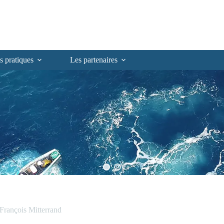
s pratiques
Les partenaires
François Mitterrand