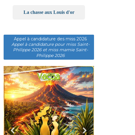
La chasse aux Louis d'or
Appel à candidature des miss 2026
Appel à candidature pour miss Saint-
Philippe 2026 et miss mamie Saint-
Philippe 2026