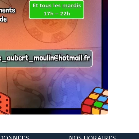
DONNÉES
NOS HORAIRES