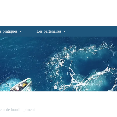
s pratiques
Les partenaires
eur de boudin piment