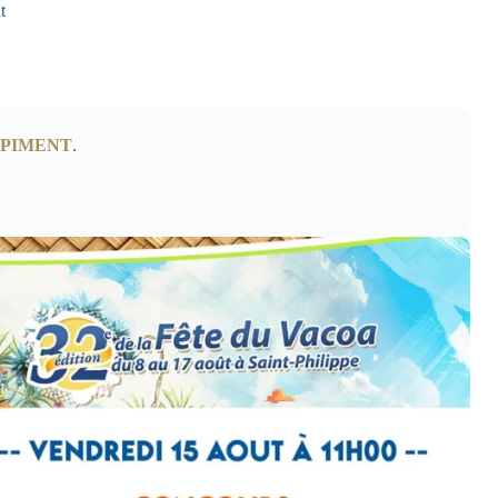
t
 PIMENT
.