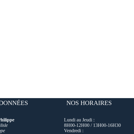
DONNÉES
NOS HORAIRES
hilippe
Lundi au Jeudi :
isle
8H00-12H00 / 13H00-16H30
ppe
Vendredi :