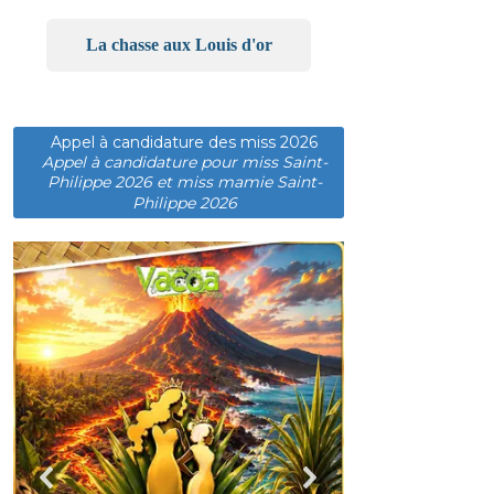
La chasse aux Louis d'or
Appel à candidature des miss 2026
Appel à candidature pour miss Saint-
Philippe 2026 et miss mamie Saint-
Philippe 2026