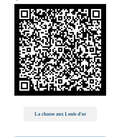
La chasse aux Louis d'or