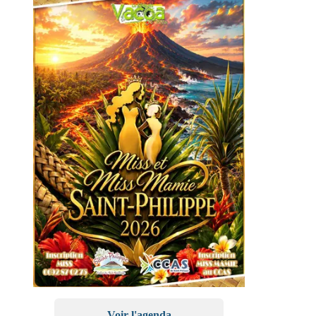
Voir l'agenda