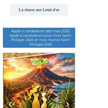
La chasse aux Louis d'or
Appel à candidature des miss 2026
Appel à candidature pour miss Saint-
Philippe 2026 et miss mamie Saint-
Philippe 2026