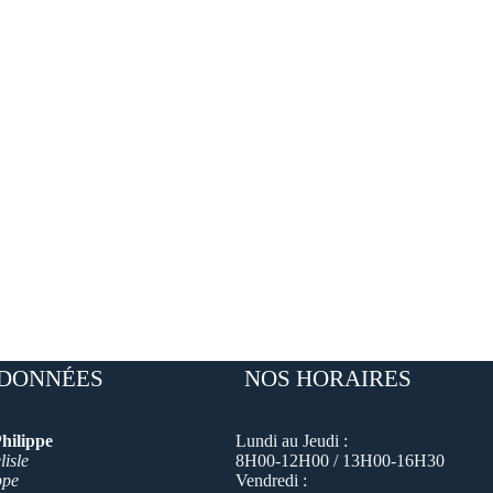
DONNÉES
NOS HORAIRES
hilippe
Lundi au Jeudi :
isle
8H00-12H00 / 13H00-16H30
ppe
Vendredi :