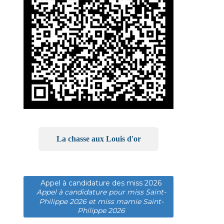
La chasse aux Louis d'or
Appel à candidature des miss 2026
Appel à candidature pour miss Saint-
Philippe 2026 et miss mamie Saint-
Philippe 2026