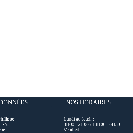
DONNÉES
NOS HORAIRES
hilippe
Lundi au Jeudi :
isle
8H00-12H00 / 13H00-16H30
ppe
Vendredi :