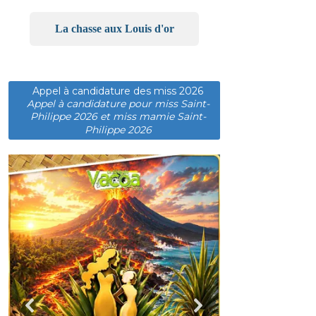
La chasse aux Louis d'or
Appel à candidature des miss 2026
Appel à candidature pour miss Saint-
Philippe 2026 et miss mamie Saint-
Philippe 2026