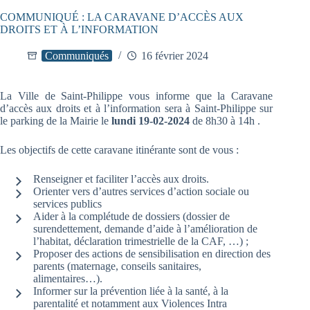
COMMUNIQUÉ : LA CARAVANE D’ACCÈS AUX
DROITS ET À L’INFORMATION
Communiqués
16 février 2024
La Ville de Saint-Philippe vous informe que la Caravane
d’accès aux droits et à l’information sera à Saint-Philippe sur
le parking de la Mairie le
lundi 19-02-2024
de 8h30 à 14h .
Les objectifs de cette caravane itinérante sont de vous :
Renseigner et faciliter l’accès aux droits.
Orienter vers d’autres services d’action sociale ou
services publics
Aider à la complétude de dossiers (dossier de
surendettement, demande d’aide à l’amélioration de
l’habitat, déclaration trimestrielle de la CAF, …) ;
Proposer des actions de sensibilisation en direction des
parents (maternage, conseils sanitaires,
alimentaires…).
Informer sur la prévention liée à la santé, à la
parentalité et notamment aux Violences Intra