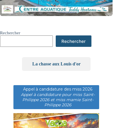
Rechercher
Rechercher
La chasse aux Louis d'or
Appel à candidature des miss 2026
Appel à candidature pour miss Saint-
Philippe 2026 et miss mamie Saint-
Philippe 2026