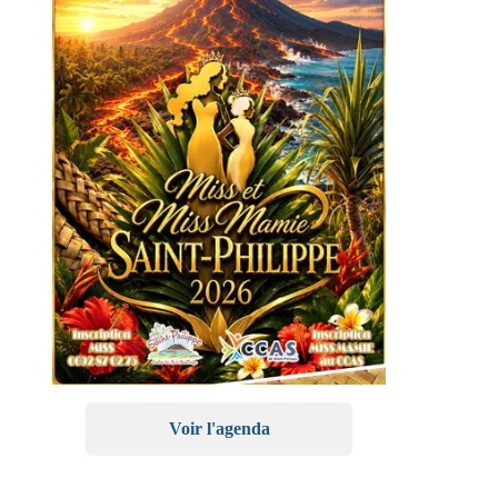
Voir l'agenda