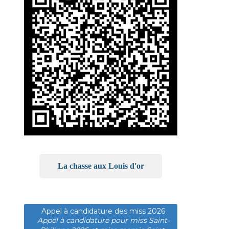
La chasse aux Louis d'or
Appel à candidature des miss 2026
Appel à candidature pour miss Saint-