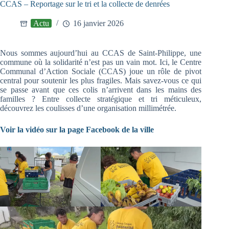
CCAS – Reportage sur le tri et la collecte de denrées
Actu
16 janvier 2026
Nous sommes aujourd’hui au CCAS de Saint-Philippe, une
commune où la solidarité n’est pas un vain mot. Ici, le Centre
Communal d’Action Sociale (CCAS) joue un rôle de pivot
central pour soutenir les plus fragiles. Mais savez-vous ce qui
se passe avant que ces colis n’arrivent dans les mains des
familles ? Entre collecte stratégique et tri méticuleux,
découvrez les coulisses d’une organisation millimétrée.
Voir la vidéo sur la page Facebook de la ville