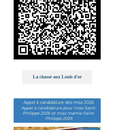
La chasse aux Louis d'or
Appel à candidature des miss 2026
Appel à candidature pour miss Saint-
Philippe 2026 et miss mamie Saint-
Philippe 2026