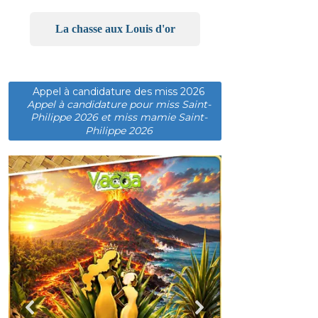
La chasse aux Louis d'or
Appel à candidature des miss 2026
Appel à candidature pour miss Saint-
Philippe 2026 et miss mamie Saint-
Philippe 2026