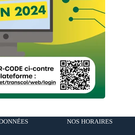
DONNÉES
NOS HORAIRES