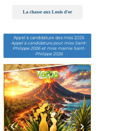
La chasse aux Louis d'or
Appel à candidature des miss 2026
Appel à candidature pour miss Saint-
Philippe 2026 et miss mamie Saint-
Philippe 2026