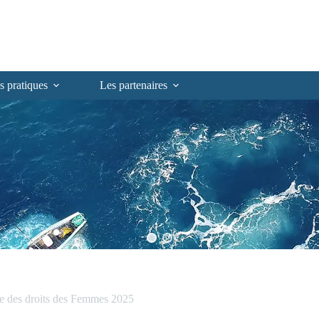
s pratiques
Les partenaires
des droits des Femmes 2025