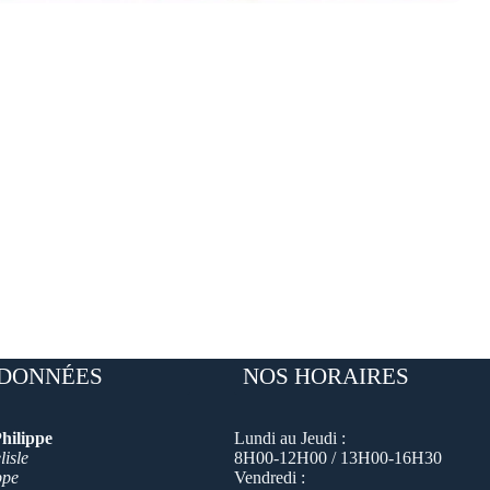
DONNÉES
NOS HORAIRES
hilippe
Lundi au Jeudi :
isle
8H00-12H00 / 13H00-16H30
ppe
Vendredi :