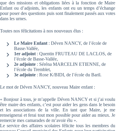
que des missions et obligations liées à la fonction de Maire
Enfant ou d’adjoints, les enfants ont eu un temps d’échange
pour poser des questions puis sont finalement passés aux votes
dans les urnes.
Toutes nos félicitations à nos nouveaux élus :
Le Maire Enfant
: Déven NANCY, de l’école de
Basse-Vallée,
1er adjoint
: Quentin FRUTEAU DE LACLOS, de
l’école de Basse-Vallée,
2e adjointe
: Séréna MARCELIN ETIENNE, de
l’école du Tremblet,
3e adjointe
: Rose K/BIDI, de l’école du Baril.
Le mot de Déven NANCY, nouveau Maire enfant :
« Bonjour à tous, je m’appelle Déven NANCY et si j’ai voulu
être maire des enfants, c’est pour aider les gens dans le besoin
et les associations de la ville. En tant que Maire, je me
renseignerai et ferai tout mon possible pour aider au mieux. Je
remercie mes camarades de m’avoir élu ».
Le service des affaires scolaires félicite tous les membres du
nouveau Conseil municipal des Enfants pour leur participation