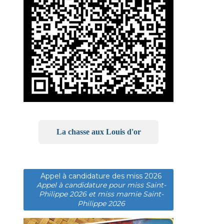
La chasse aux Louis d'or
Appel à candidature des miss 2026
Appel à candidature pour miss Saint-
Philippe 2026 et miss mamie Saint-
Philippe 2026