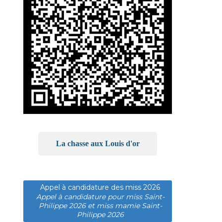
La chasse aux Louis d'or
Appel à candidature des miss 2026
Appel à candidature pour miss Saint-
Philippe 2026 et miss mamie Saint-
Philippe 2026