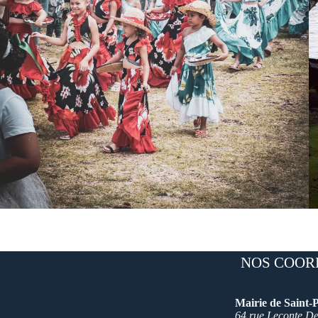
NOS COOR
Mairie de Saint-P
64 rue Leconte Del