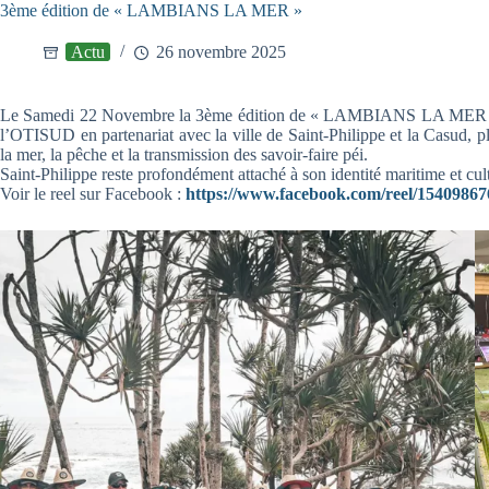
3ème édition de « LAMBIANS LA MER »
Actu
26 novembre 2025
Le Samedi 22 Novembre la 3ème édition de « LAMBIANS LA MER » s’e
l’OTISUD en partenariat avec la ville de Saint-Philippe et la Casud, 
la mer, la pêche et la transmission des savoir-faire péi.
Saint-Philippe reste profondément attaché à son identité maritime et cu
Voir le reel sur Facebook :
https://www.facebook.com/reel/1540986