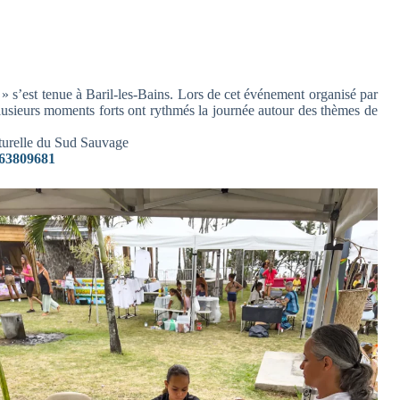
st tenue à Baril-les-Bains. Lors de cet événement organisé par
plusieurs moments forts ont rythmés la journée autour des thèmes de
lturelle du Sud Sauvage
763809681