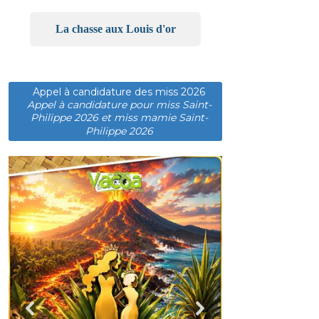
La chasse aux Louis d'or
Appel à candidature des miss 2026
Appel à candidature pour miss Saint-
Philippe 2026 et miss mamie Saint-
Philippe 2026