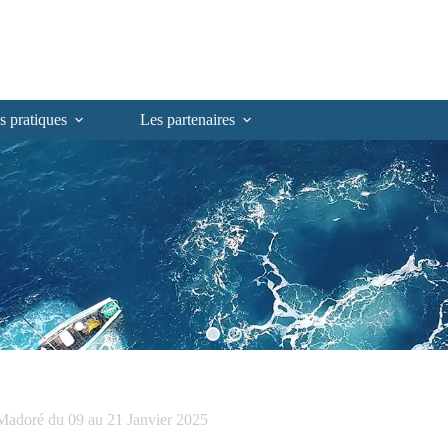
s pratiques
Les partenaires
 Madoré du 09 au 21 Janvier 2025