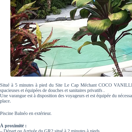
Situé à 5 minutes à pied du Site Le Cap Méchant COCO VANILLE vo
spacieuses et équipées de douches et sanitaires privatifs .
Une varangue est à disposition des voyageurs et est équipée du nécess
place.
Piscine Balnéo en extérieur.
À proximité :
– Départ ou Arrivée du GR2 situé à 2 minutes à pieds.