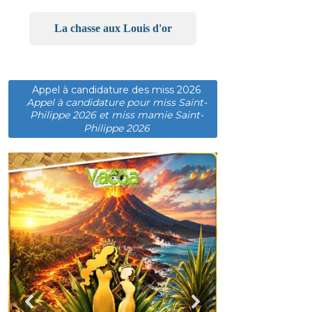
La chasse aux Louis d'or
Appel à candidature des miss 2026
Appel à candidature pour miss Saint-
Philippe 2026 et miss mamie Saint-
Philippe 2026