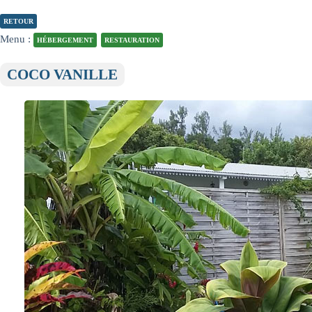
RETOUR
Menu :
HÉBERGEMENT
RESTAURATION
COCO VANILLE