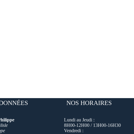
DONNÉES
NOS HORAIRES
hilippe
Lundi au Jeudi :
isle
8H00-12H00 / 13H00-16H30
ppe
Vendredi :