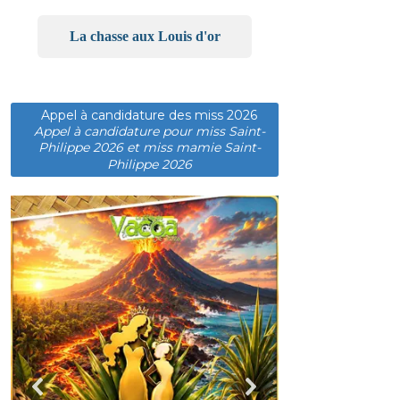
La chasse aux Louis d'or
Appel à candidature des miss 2026
Appel à candidature pour miss Saint-
Philippe 2026 et miss mamie Saint-
Philippe 2026