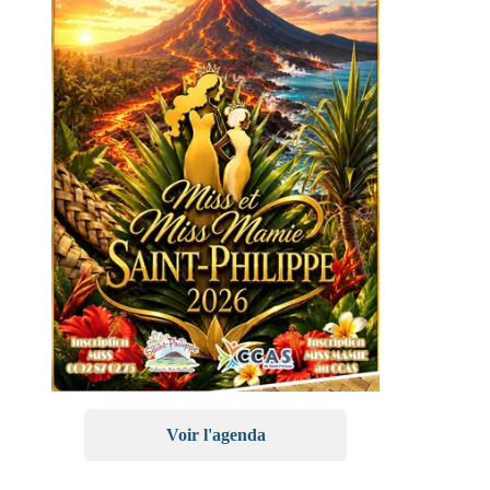
Voir l'agenda